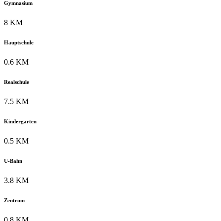
Gymnasium
8 KM
Hauptschule
0.6 KM
Realschule
7.5 KM
Kindergarten
0.5 KM
U-Bahn
3.8 KM
Zentrum
0.8 KM