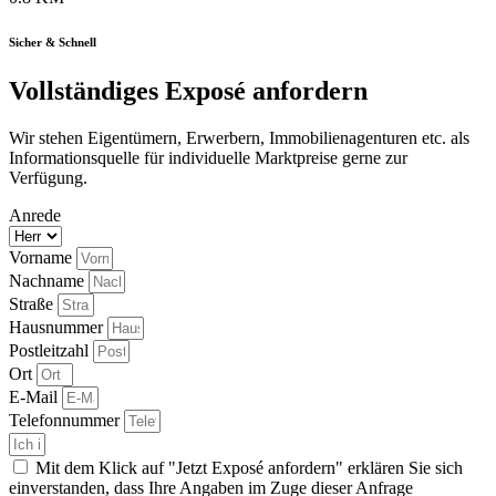
Sicher & Schnell
Vollständiges Exposé anfordern
Wir stehen Eigentümern, Erwerbern, Immobilienagenturen etc. als
Informationsquelle für individuelle Marktpreise gerne zur
Verfügung.
Anrede
Vorname
Nachname
Straße
Hausnummer
Postleitzahl
Ort
E-Mail
Telefonnummer
Mit dem Klick auf "Jetzt Exposé anfordern" erklären Sie sich
einverstanden, dass Ihre Angaben im Zuge dieser Anfrage