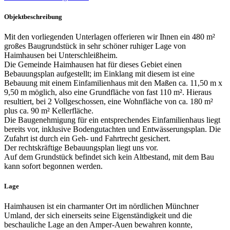
Objektbeschreibung
Mit den vorliegenden Unterlagen offerieren wir Ihnen ein 480 m²
großes Baugrundstück in sehr schöner ruhiger Lage von
Haimhausen bei Unterschleißheim.
Die Gemeinde Haimhausen hat für dieses Gebiet einen
Bebauungsplan aufgestellt; im Einklang mit diesem ist eine
Bebauung mit einem Einfamilienhaus mit den Maßen ca. 11,50 m x
9,50 m möglich, also eine Grundfläche von fast 110 m². Hieraus
resultiert, bei 2 Vollgeschossen, eine Wohnfläche von ca. 180 m²
plus ca. 90 m² Kellerfläche.
Die Baugenehmigung für ein entsprechendes Einfamilienhaus liegt
bereits vor, inklusive Bodengutachten und Entwässerungsplan. Die
Zufahrt ist durch ein Geh- und Fahrtrecht gesichert.
Der rechtskräftige Bebauungsplan liegt uns vor.
Auf dem Grundstück befindet sich kein Altbestand, mit dem Bau
kann sofort begonnen werden.
Lage
Haimhausen ist ein charmanter Ort im nördlichen Münchner
Umland, der sich einerseits seine Eigenständigkeit und die
beschauliche Lage an den Amper-Auen bewahren konnte,