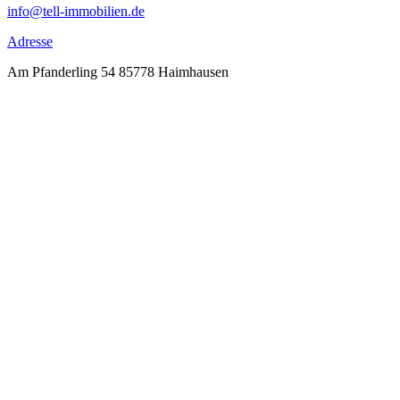
info@tell-immobilien.de
Adresse
Am Pfanderling 54 85778 Haimhausen