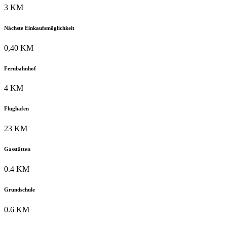
3 KM
Nächste Einkaufsmöglichkeit
0,40 KM
Fernbahnhof
4 KM
Flughafen
23 KM
Gasstätten
0.4 KM
Grundschule
0.6 KM