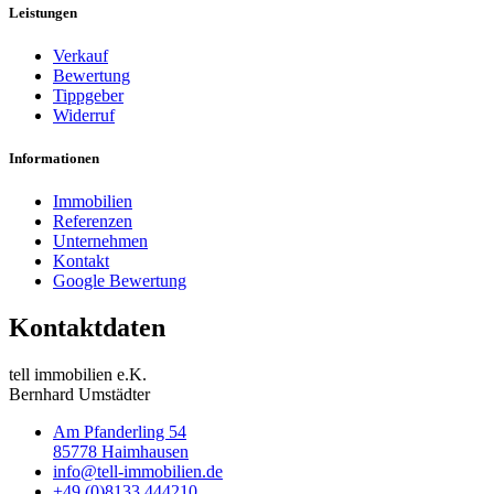
Leistungen
Verkauf
Bewertung
Tippgeber
Widerruf
Informationen
Immobilien
Referenzen
Unternehmen
Kontakt
Google Bewertung
Kontaktdaten
tell immobilien e.K.
Bernhard Umstädter
Am Pfanderling 54
85778 Haimhausen
info@tell-immobilien.de
+49 (0)8133 444210